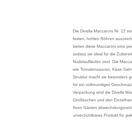
Die Divella Maccaroni Nr. 22 sin
festen, hohlen Röhren auszeich
bieten diese Maccaroni eine per
sodass sie ideal für die Zubere
Nudelaufläufen sind. Die Maccar
wie Tomatensaucen, Käse-Sahn
Struktur macht sie besonders 
für ein vollmundiges Geschmacks
Verpackung sind die Divella Mac
Großküchen und den Einzelhande
ihren Gästen abwechslungsreic
unverzichtbares Produkt für jed