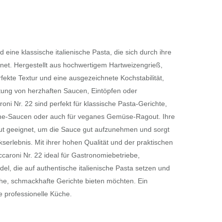
d eine klassische italienische Pasta, die sich durch ihre
net. Hergestellt aus hochwertigem Hartweizengrieß,
fekte Textur und eine ausgezeichnete Kochstabilität,
itung von herzhaften Saucen, Eintöpfen oder
oni Nr. 22 sind perfekt für klassische Pasta-Gerichte,
e-Saucen oder auch für veganes Gemüse-Ragout. Ihre
gut geeignet, um die Sauce gut aufzunehmen und sorgt
erlebnis. Mit ihrer hohen Qualität und der praktischen
caroni Nr. 22 ideal für Gastronomiebetriebe,
l, die auf authentische italienische Pasta setzen und
he, schmackhafte Gerichte bieten möchten. Ein
e professionelle Küche.