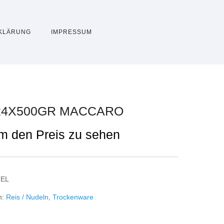
KLÄRUNG
IMPRESSUM
 24X500GR MACCARO
um den Preis zu sehen
TEL
n:
Reis / Nudeln
,
Trockenware