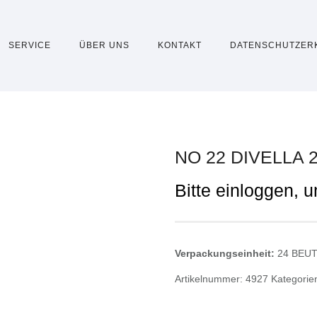
SERVICE
ÜBER UNS
KONTAKT
DATENSCHUTZER
NO 22 DIVELLA
Bitte einloggen, 
Verpackungseinheit:
24 BEU
Artikelnummer:
4927
Kategorie