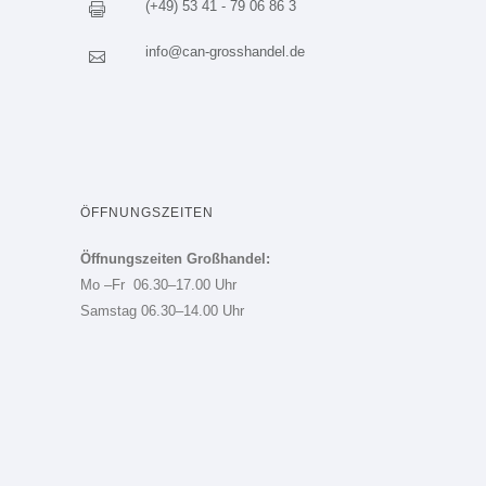
(+49) 53 41 - 79 06 86 3
info@can-grosshandel.de
ÖFFNUNGSZEITEN
Öffnungszeiten Großhandel:
Mo –Fr 06.30–17.00 Uhr
Samstag 06.30–14.00 Uhr