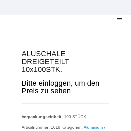
ALUSCHALE
DREIGETEILT
10x100STK.
Bitte einloggen, um den
Preis zu sehen
Verpackungseinheit:
100 STÜCK
Artikelnummer:
1018
Kategorien:
Aluminium /